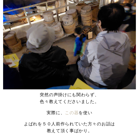
突然の声掛けにも関わらず、
色々教えてくださいました。
実際に、
この器
を使い
よばれを５０人前作られていた方々のお話は
教えて頂く事ばかり。