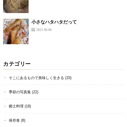
小さなハタハタだって
2021.06.06
カテゴリー
そこにあるもので美味しく生きる
(33)
季節の写真集
(22)
郷土料理
(18)
保存食
(8)