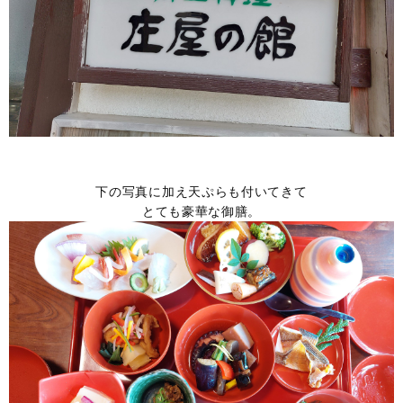
下の写真に加え天ぷらも付いてきて
とても豪華な御膳。