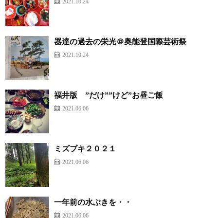
2021.10.24
器達の過去の栄光＠奥能登国際芸術祭
2021.10.24
福井版 ”だけ””けど”お昼ご飯
2021.06.06
ミズブキ２０２１
2021.06.06
一年前の水ぶきを・・
2021.06.06