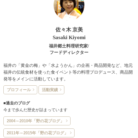
佐々木 京美
Sasaki Kiyomi
福井郷土料理研究家/
フードディレクター
福井の「黄金の梅」や「水ようかん」の企画・商品開発など、地元
福井の伝統食材を使った食イベント等の料理プロデュース、商品開
発等をメインに活動しています。
プロフィール
活動実績
■過去のブログ
今まで歩んだ歴史が詰まっています
2004～2010年「野の花ブログ」
2011年～2015年「野の花ブログ」