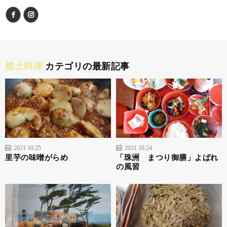
郷土料理
カテゴリの最新記事
2021.10.25
2021.10.24
里芋の味噌がらめ
「珠洲 まつり御膳」よばれ
の風習