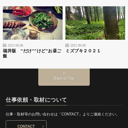
2021.06.06
2021.06.06
福井版 ”だけ””けど”お昼ご
ミズブキ２０２１
飯
Back to Top
仕事依頼・取材について
仕事・取材等のお問い合わせは「CONTACT」よりご連絡ください。
CONTACT