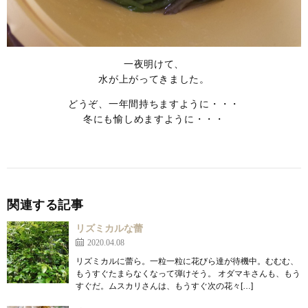
一夜明けて、
水が上がってきました。
どうぞ、一年間持ちますように・・・
冬にも愉しめますように・・・
関連する記事
リズミカルな蕾
2020.04.08
リズミカルに蕾ら。一粒一粒に花びら達が待機中。むむむ、
もうすぐたまらなくなって弾けそう。 オダマキさんも、もう
すぐだ。ムスカリさんは、もうすぐ次の花々[…]