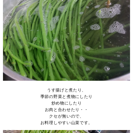
うす揚げと煮たり、
季節の野菜と煮物にしたり
炒め物にしたり
お肉と合わせたり・・
クセが無いので、
お料理しやすい山菜です。