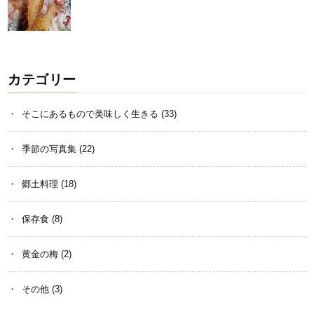
カテゴリー
そこにあるもので美味しく生きる
(33)
季節の写真集
(22)
郷土料理
(18)
保存食
(8)
黄金の梅
(2)
その他
(3)