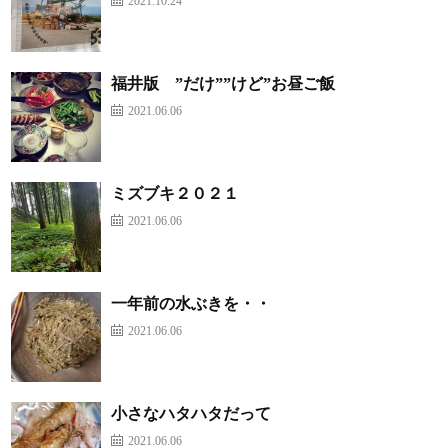
2021.10.24
福井版 ”だけ””けど”お昼ご飯
2021.06.06
ミズブキ２０２１
2021.06.06
一年前の水ぶきを・・
2021.06.06
小さなハタハタだって
2021.06.06