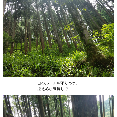
山のルールを守りつつ、
控えめな気持ちで・・・