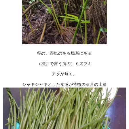
谷の、湿気のある場所にある
（福井で言う所の）ミズブキ
アクが無く、
シャキシャキとした食感が特徴の６月の山菜