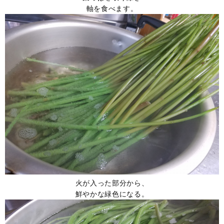
軸を食べます。
火が入った部分から、
鮮やかな緑色になる。