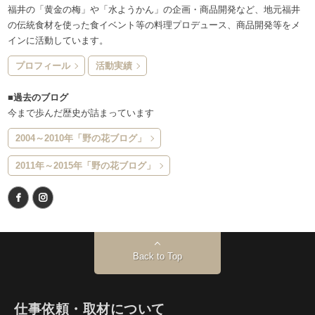
福井の「黄金の梅」や「水ようかん」の企画・商品開発など、地元福井
の伝統食材を使った食イベント等の料理プロデュース、商品開発等をメ
インに活動しています。
プロフィール
活動実績
■過去のブログ
今まで歩んだ歴史が詰まっています
2004～2010年「野の花ブログ」
2011年～2015年「野の花ブログ」
Back to Top
仕事依頼・取材について