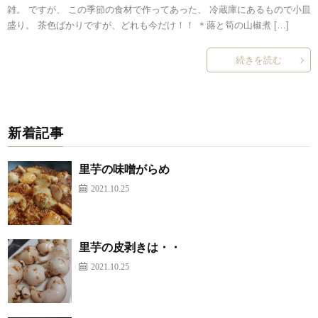
雑。 ですが、 この季節の食材で作ってあった、 冷蔵庫にあるもので小皿
盛り。 茶色ばかりですが、どれも今だけ！！ ＊蕗と筍の山椒煮 […]
続きを読む
新着記事
里芋の味噌がらめ
2021.10.25
里芋の皮剥きは・・
2021.10.25