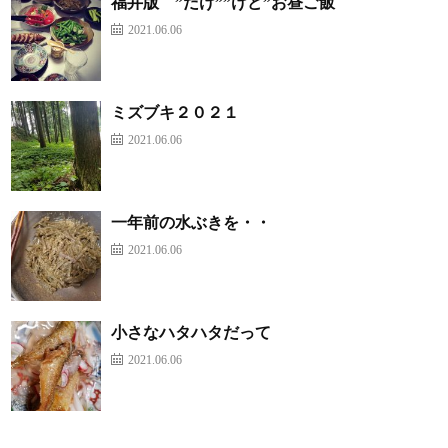
福井版 ”だけ””けど”お昼ご飯
2021.06.06
ミズブキ２０２１
2021.06.06
一年前の水ぶきを・・
2021.06.06
小さなハタハタだって
2021.06.06