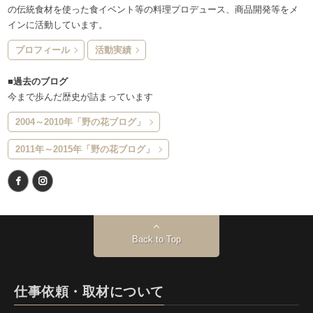
の伝統食材を使った食イベント等の料理プロデュース、商品開発等をメ
インに活動しています。
プロフィール
活動実績
■過去のブログ
今まで歩んだ歴史が詰まっています
2004～2010年「野の花ブログ」
2011年～2015年「野の花ブログ」
Back to Top
仕事依頼・取材について