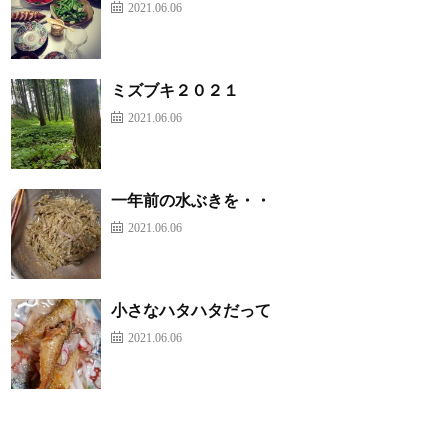
2021.06.06
ミズブキ２０２１
2021.06.06
一年前の水ぶきを・・
2021.06.06
小さなハタハタだって
2021.06.06