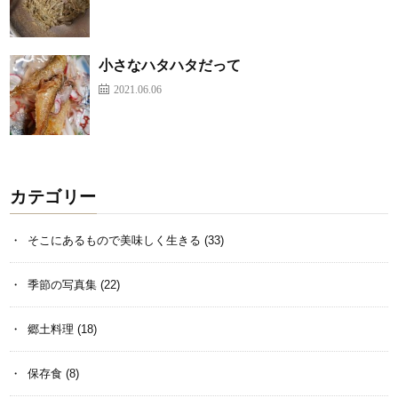
小さなハタハタだって
2021.06.06
カテゴリー
そこにあるもので美味しく生きる
(33)
季節の写真集
(22)
郷土料理
(18)
保存食
(8)