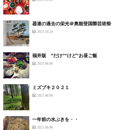
器達の過去の栄光＠奥能登国際芸術祭
2021.10.24
福井版 ”だけ””けど”お昼ご飯
2021.06.06
ミズブキ２０２１
2021.06.06
一年前の水ぶきを・・
2021.06.06