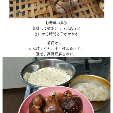
お寿司の具は
美味しく煮あげようと思うと
とにかく時間と手がかかる
前日から、
かんぴょうと、干し椎茸を戻す。
翌朝、高野豆腐を戻す。