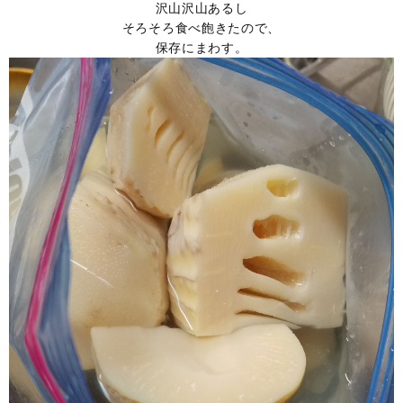
沢山沢山あるし
そろそろ食べ飽きたので、
保存にまわす。