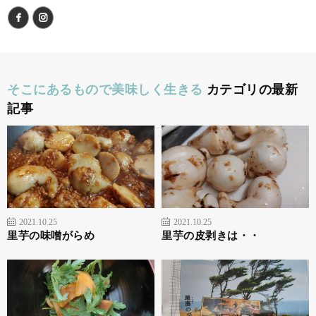
そこにあるもので美味しく生きる
カテゴリの最新
記事
2021.10.25
2021.10.25
里芋の味噌がらめ
里芋の皮剥きは・・