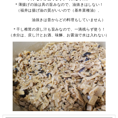
＊薄揚げの油は具の旨みなので、油抜きはしない！
（福井は揚げ油の質がいいので（基本菜種油）、
油抜きは昔からどの料理もしていません）
＊干し椎茸の戻し汁も旨みなので、一滴残らず使う！
（水分は、戻し汁とお酒、味醂、お醤油で水は入れない）