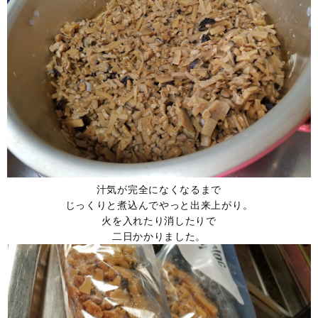
汁気が完全になくなるまで
じっくりと煮込んでやっと出来上がり。
火を入れたり消したりで
二日かかりました。