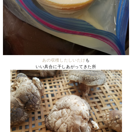
あの収穫したしいたけ
も
いい具合に干しあがってきた所