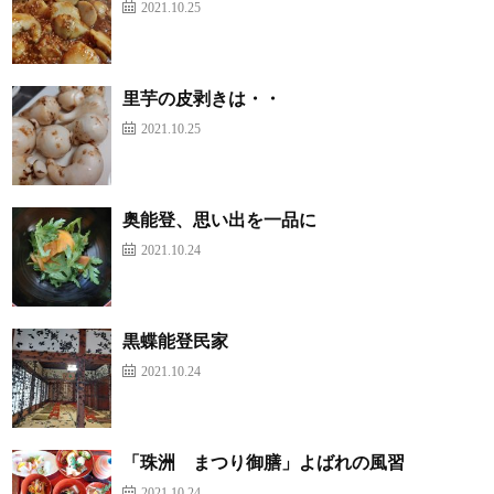
2021.10.25
里芋の皮剥きは・・
2021.10.25
奥能登、思い出を一品に
2021.10.24
黒蝶能登民家
2021.10.24
「珠洲 まつり御膳」よばれの風習
2021.10.24