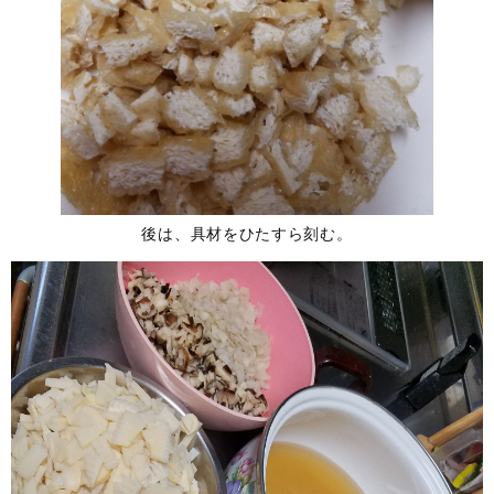
後は、具材をひたすら刻む。