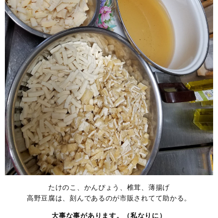
たけのこ、かんぴょう、椎茸、薄揚げ
高野豆腐は、刻んであるのが市販されてて助かる。
大事な事があります。（私なりに）