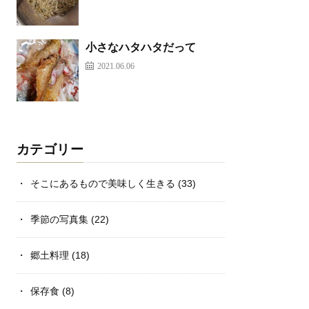
小さなハタハタだって
2021.06.06
カテゴリー
そこにあるもので美味しく生きる
(33)
季節の写真集
(22)
郷土料理
(18)
保存食
(8)