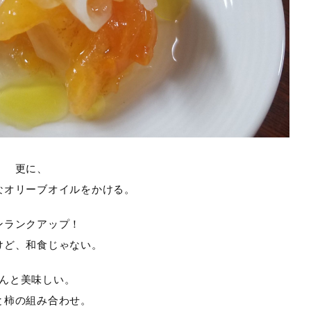
更に、
なオリーブオイルをかける。
ンランクアップ！
けど、和食じゃない。
んと美味しい。
と柿の組み合わせ。