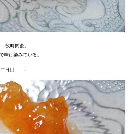
↑
数時間後。
で味は染みている。
二日目
↓