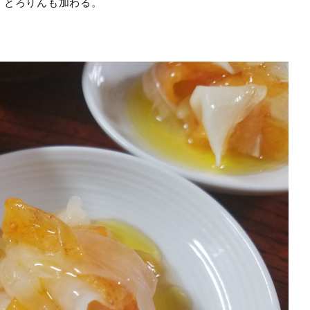
、とろりんも加わる。