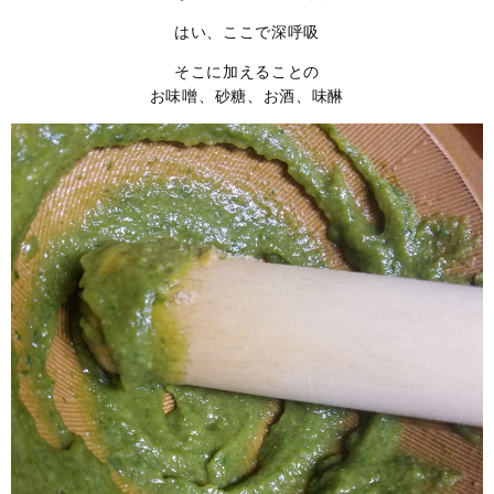
はい、ここで深呼吸
そこに加えることの
お味噌、砂糖、お酒、味醂