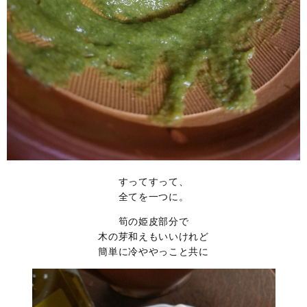
すってすって、
全てを一つに。
筍の姫皮部分で
木の芽和えもいいけれど
簡単に冷ややっこと共に