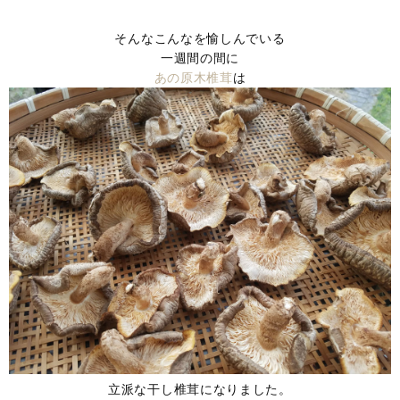
そんなこんなを愉しんでいる
一週間の間に
あの原木椎茸
は
立派な干し椎茸になりました。