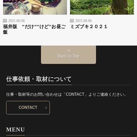
2021.06.06
2021.06.06
福井版 ”だけ””けど”お昼ご
ミズブキ２０２１
飯
Back to Top
仕事依頼・取材について
仕事・取材等のお問い合わせは「CONTACT」よりご連絡ください。
CONTACT
MENU