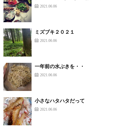
2021.06.06
ミズブキ２０２１
2021.06.06
一年前の水ぶきを・・
2021.06.06
小さなハタハタだって
2021.06.06