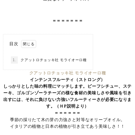
＝＝＝＝＝＝＝
目次
1.
クアットロチョッキ社 モライオーロ種
クアットロチョッキ社 モライオーロ種
インテンスフルーティ（ストロング）
しっかりとした味の料理にマッチします。ビーフシチュー、ステ
ーキ、ゴルゴンゾーラチーズの様な食材の美味しさや風味を引き
出すには、それに負けない力強いフルーティーさが必要になりま
す。（ＨP説明より）
＝＝＝＝＝＝
季節の採りたて木の芽の力強さと対等なオリーブオイル。
イタリアの植物と日本の植物が引き立てあう美味しさ！！