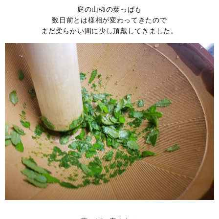
庭の山椒の葉っぱも
数日前とは様相が変わってきたので
まだ柔らかい間に少し頂戴してきました。